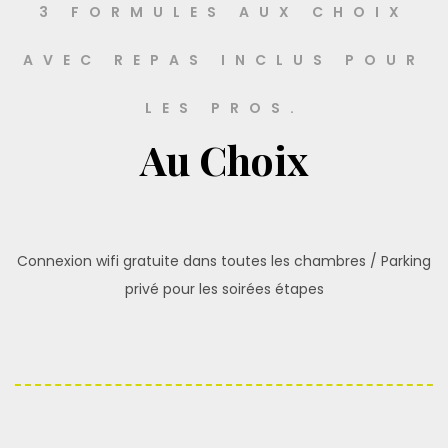
3 FORMULES AUX CHOIX
AVEC REPAS INCLUS POUR
LES PROS.
Au Choix
Connexion wifi gratuite dans toutes les chambres / Parking
privé pour les soirées étapes