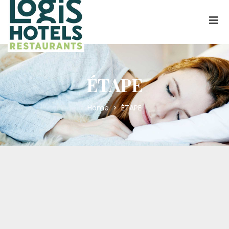
ÉTAPE
Home
>
ÉTAPE