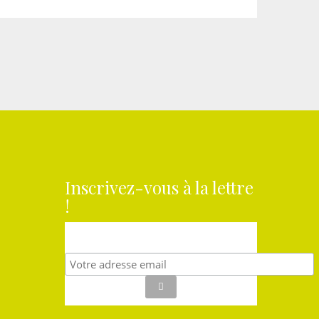
Inscrivez-vous à la lettre
!
Et recevez nos dernières nouvelles