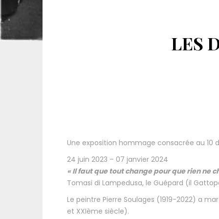
LES 
Une exposition hommage consacrée au 10 der
24
juin
2023
–
07
janvier
2024
« Il faut que tout change pour que rien ne 
Tomasi di Lampedusa, le Guépard (il Gattop
Le peintre Pierre Soulages (1919-2022) a m
et XXIème siècle).