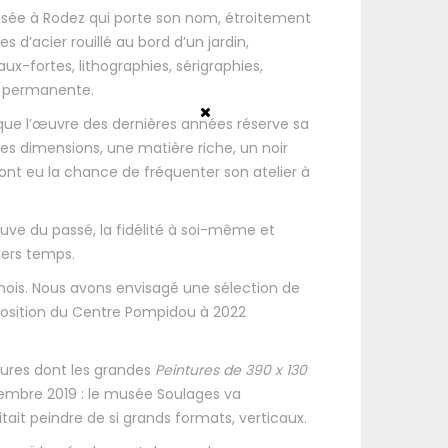
usée à Rodez qui porte son nom, étroitement
 d’acier rouillé au bord d’un jardin,
ux-fortes, lithographies, sérigraphies,
on permanente.
que l’œuvre des dernières années réserve sa
es dimensions, une matière riche, un noir
i ont eu la chance de fréquenter son atelier à
euve du passé, la fidélité à soi-même et
iers temps.
énois. Nous avons envisagé une sélection de
exposition du Centre Pompidou à 2022
jeures dont les grandes
Peintures de 390 x 130
cembre 2019 : le musée Soulages va
itait peindre de si grands formats, verticaux.