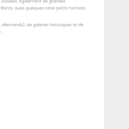
u ovoïdes, également de grandes
llants, aussi quelques rares petits formats
 allemands), de galeries historiques et de
.