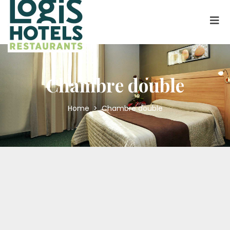
Chambre double
Home
>
Chambre double