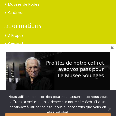
Musées de Rodez
Cinéma
Informations
À Propos
Contact
×
Mentions Légales
Inscrivez-vous à la lettre !
Et recevez nos dernières nouvelles
Nous utilisons des cookies pour nous assurer que nous vous
offrons la meilleure expérience sur notre site Web. Si vous
continuez à utiliser ce site, nous supposerons que vous en
êtes satisfait.
© 2017 Hotel du Midi