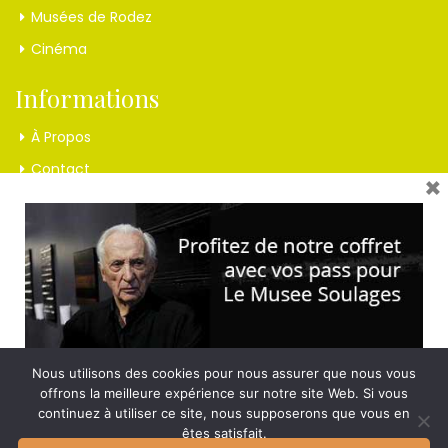
Musées de Rodez
Cinéma
Informations
À Propos
Contact
×
Mentions Légales
Inscrivez-vous à la lettre !
Et recevez nos dernières nouvelles
Nous utilisons des cookies pour nous assurer que nous vous
offrons la meilleure expérience sur notre site Web. Si vous
continuez à utiliser ce site, nous supposerons que vous en
êtes satisfait.
© 2017 Hotel du Midi