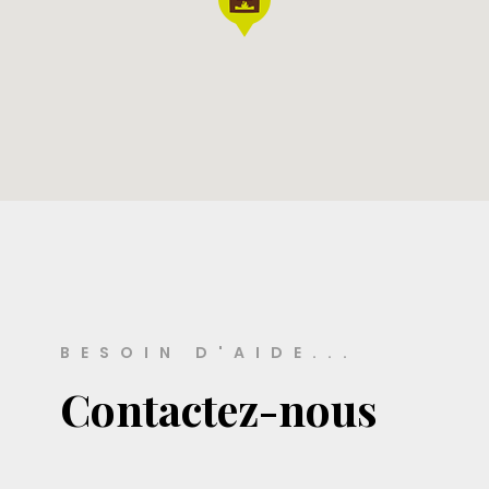
BESOIN D'AIDE...
Contactez-nous