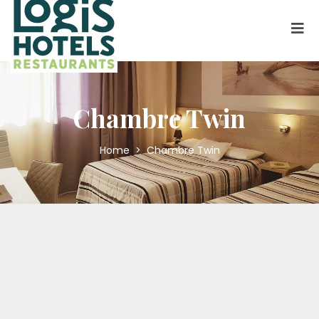
Chambre Twin
Home
>
Chambre Twin